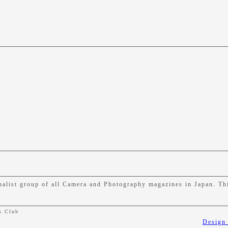
list group of all Camera and Photography magazines in Japan. Thi
s Club
Design